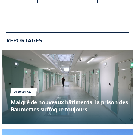
REPORTAGES
REPORTAGE
Malgré de nouveaux bâtiments, la prison des
Baumettes suffoque toujours