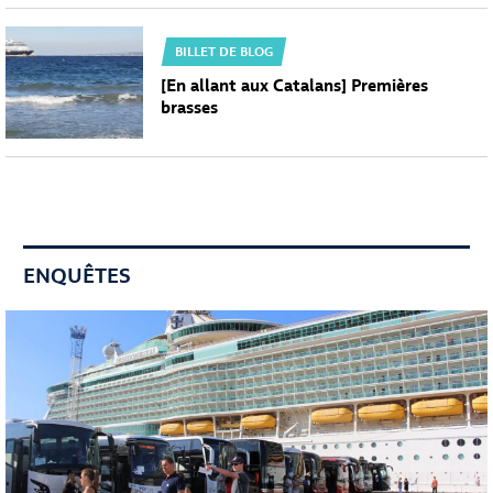
BILLET DE BLOG
[En allant aux Catalans] Premières
brasses
ENQUÊTES