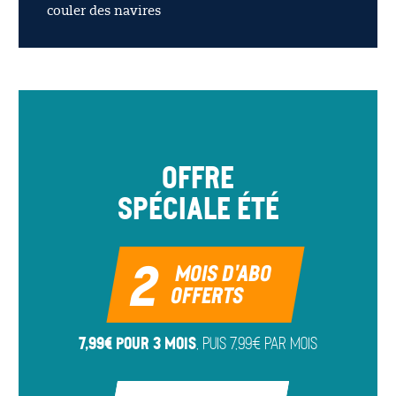
couler des navires
OFFRE
Spéciale été
2
MOIS D'ABO
OFFERTS
7,99€ pour 3 mois
, puis 7,99€ par mois